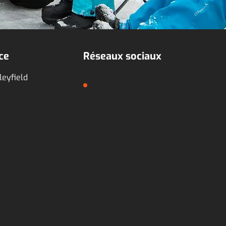
ce
Réseaux sociaux
leyfield