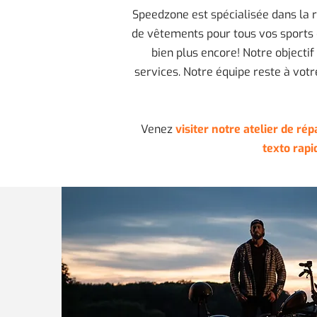
Speedzone est spécialisée dans la r
de vêtements pour tous vos sports et
bien plus encore! Notre objectif
services. Notre équipe reste à vot
Venez
visiter notre atelier de ré
texto rapi