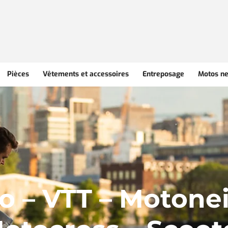
Pièces
Vêtements et accessoires
Entreposage
Motos ne
o – VTT – Motonei