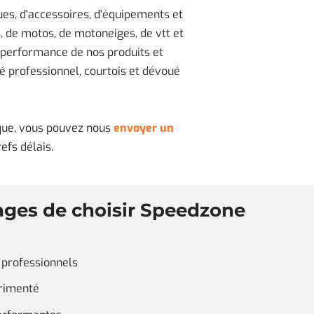
ues, d'accessoires, d'équipements et
s, de motos, de motoneiges, de vtt et
la performance de nos produits et
é professionnel, courtois et dévoué
fique, vous pouvez nous
envoyer un
efs délais.
ages de choisir Speedzone
 professionnels
rimenté