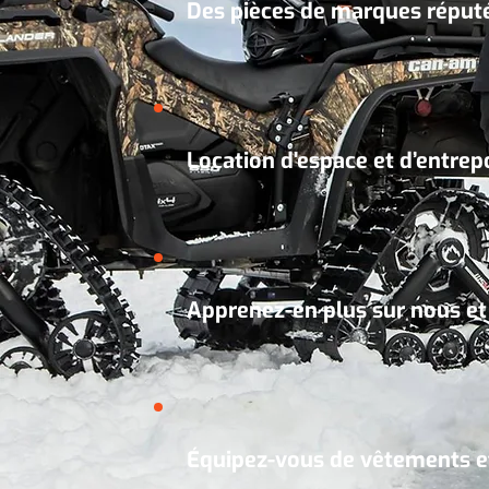
Des pièces de marques réputé
Location d'espace et d’entre
Apprenez-en plus sur nous et 
Équipez-vous de vêtements et