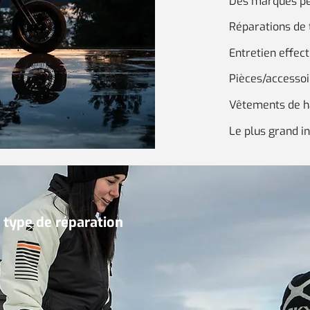
Des marques p
Réparations de 
Entretien effec
Pièces/accesso
Vêtements de h
Le plus grand in
 type de réparation