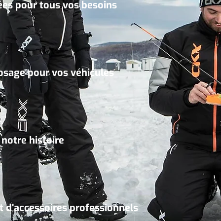
es pour tous vos besoins
posage pour vos véhicules
notre histoire
 d'accessoires professionnels