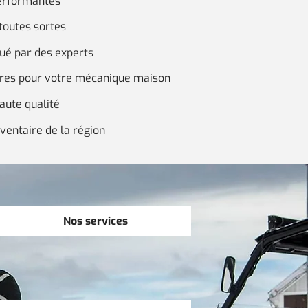
erformantes
toutes sortes
tué par des experts
ires pour votre mécanique maison
aute qualité
ventaire de la région
Nos services