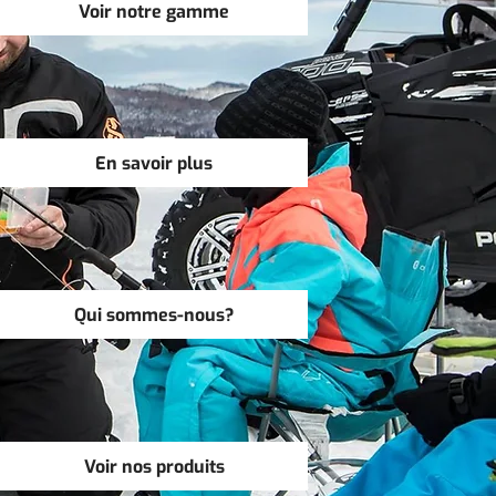
Voir notre gamme
En savoir plus
Qui sommes-nous?
Voir nos produits