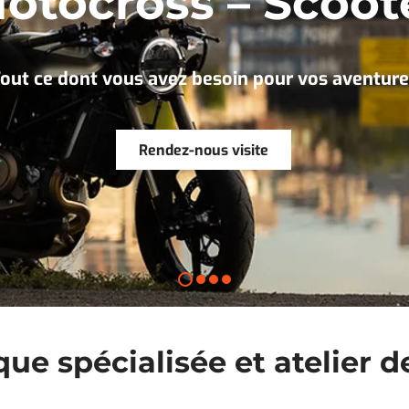
otocross – Scoot
out ce dont vous avez besoin pour vos aventure
Rendez-nous visite
ue spécialisée et atelier d