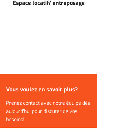
Espace locatif/ entreposage
Vous voulez en savoir plus?
Prenez contact avec notre équipe dès
aujourd'hui pour discuter de vos
besoins!